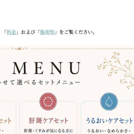
、「
料金
」および「
施術別
」をご覧ください。