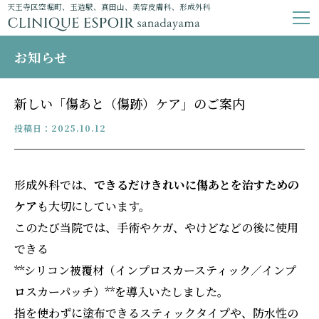
天王寺区空堀町、玉造駅、真田山、美容皮膚科、形成外科
お知らせ
新しい「傷あと（傷跡）ケア」のご案内
投稿日：2025.10.12
形成外科では、
できるだけきれいに傷あとを治すための
ケア
も大切にしています。
このたび当院では、手術やケガ、やけどなどの後に使用
できる
**シリコン被覆材（インプロスカースティック／インプ
ロスカーパッチ）**を導入いたしました。
指を使わずに塗布できるスティックタイプや、防水性の